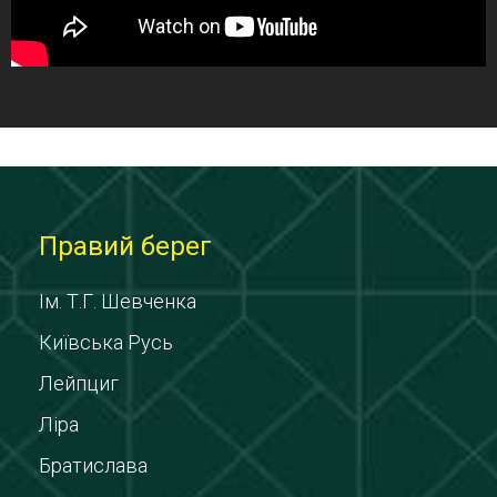
Правий берег
Ім. Т.Г. Шевченка
Київська Русь
Лейпциг
Ліра
Братислава