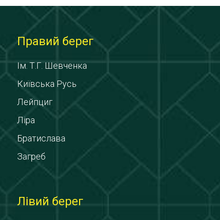
Правий берег
Ім. Т.Г. Шевченка
Київська Русь
Лейпциг
Ліра
Братислава
Загреб
Лівий берег