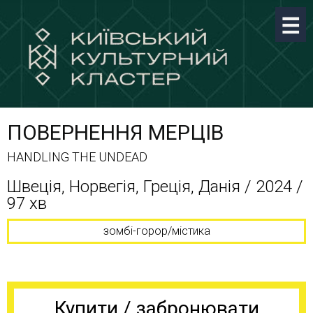
ПОВЕРНЕННЯ МЕРЦІВ
HANDLING THE UNDEAD
Швеція, Норвегія, Греція, Данія / 2024 /
97 хв
зомбі-горор/містика
Купити / забронювати