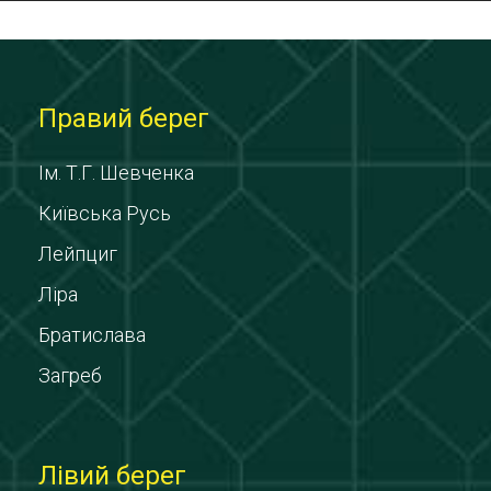
Правий берег
Ім. Т.Г. Шевченка
Київська Русь
Лейпциг
Ліра
Братислава
Загреб
Лівий берег