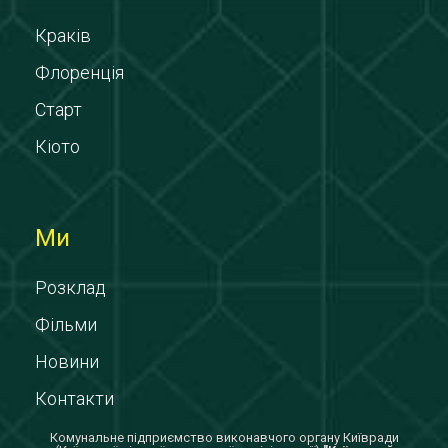
Краків
Флоренція
Старт
Кіото
Ми
Розклад
Фільми
Новини
Контакти
Комунальне підприємство виконавчого органу Київради