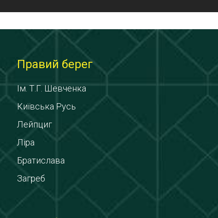
Правий берег
Ім. Т.Г. Шевченка
Київська Русь
Лейпциг
Ліра
Братислава
Загреб