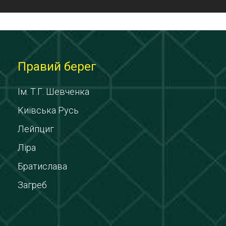
Правий берег
Ім. Т.Г. Шевченка
Київська Русь
Лейпциг
Ліра
Братислава
Загреб