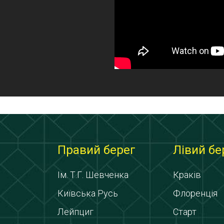
Правий берег
Лівий бе
Ім. Т.Г. Шевченка
Краків
Київська Русь
Флоренція
Лейпциг
Старт