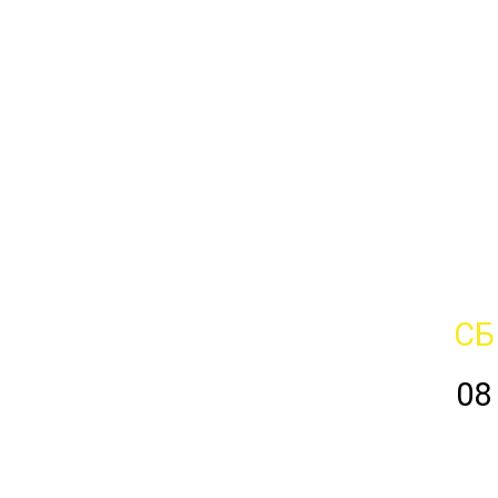
СБ
08