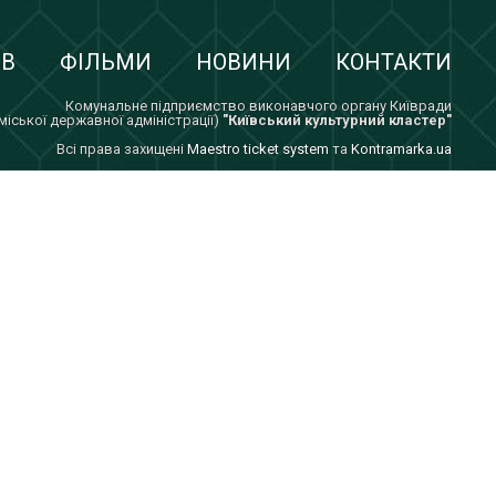
ІВ
ФІЛЬМИ
НОВИНИ
КОНТАКТИ
Комунальне підприємство виконавчого органу Київради
 міської державної адміністрації)
"Київський культурний кластер"
Всi права захищенi
Maestro ticket system
та
Kontramarka.ua