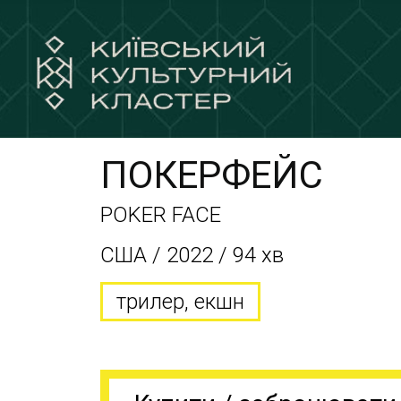
ПОКЕРФЕЙС
POKER FACE
США / 2022 / 94 хв
трилер, екшн