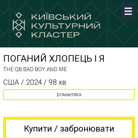
ПОГАНИЙ ХЛОПЕЦЬ І Я
THE QB BAD BOY AND ME
CША / 2024 / 98 хв
романтика
Купити / забронювати