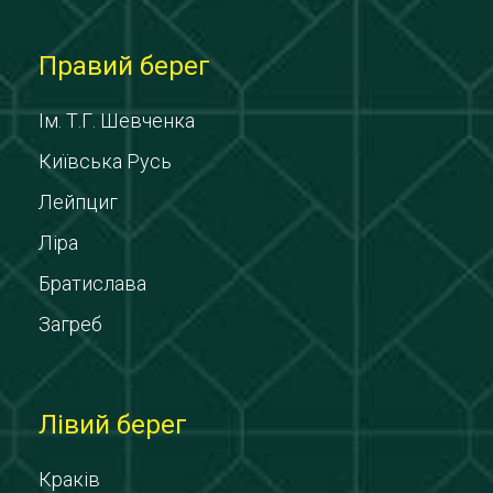
Правий берег
Ім. Т.Г. Шевченка
Київська Русь
Лейпциг
Ліра
Братислава
Загреб
Лівий берег
Краків