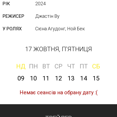
РІК
2024
РЕЖИСЕР
Джастін Ву
У РОЛЯХ
Сієна Агудонг, Ной Бек
17 ЖОВТНЯ, П'ЯТНИЦЯ
НД
ПН
ВТ
СР
ЧТ
ПТ
СБ
09
10
11
12
13
14
15
Немає сеансів на обрану дату :(