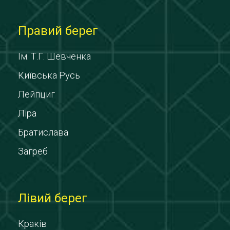
Правий берег
Ім. Т.Г. Шевченка
Київська Русь
Лейпциг
Ліра
Братислава
Загреб
Лівий берег
Краків