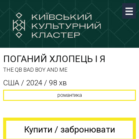
ПОГАНИЙ ХЛОПЕЦЬ І Я
THE QB BAD BOY AND ME
CША / 2024 / 98 хв
романтика
Купити / забронювати