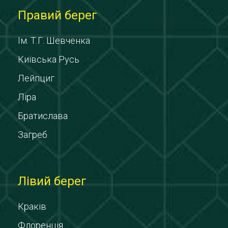
Правий берег
Ім. Т.Г. Шевченка
Київська Русь
Лейпциг
Ліра
Братислава
Загреб
Лівий берег
Краків
Флоренція