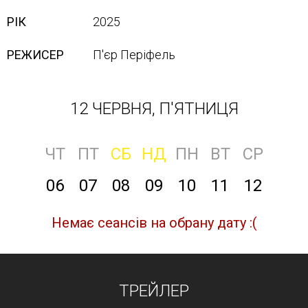
РІК
2025
РЕЖИСЕР
П'єр Періфель
12 ЧЕРВНЯ, П'ЯТНИЦЯ
ЧТ
ПТ
СБ
НД
ПН
ВТ
СР
06
07
08
09
10
11
12
Немає сеансів на обрану дату :(
ТРЕЙЛЕР