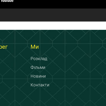
рег
Ми
Розклад
Фільми
Новини
Контакти