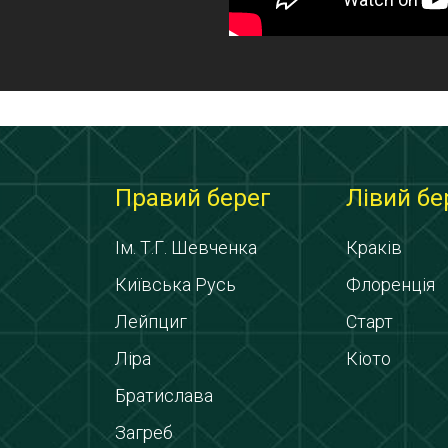
Правий берег
Лівий бе
Ім. Т.Г. Шевченка
Краків
Київська Русь
Флоренція
Лейпциг
Старт
Ліра
Кіото
Братислава
Загреб