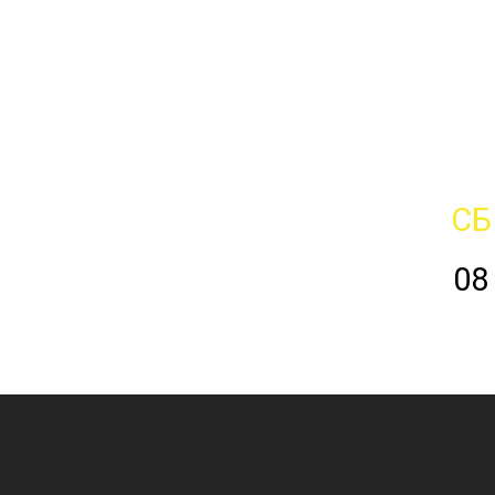
СБ
08