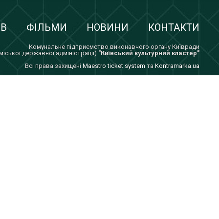
ІВ
ФІЛЬМИ
НОВИНИ
КОНТАКТИ
Комунальне підприємство виконавчого органу Київради
 міської державної адміністрації)
"Київський культурний кластер"
Всi права захищенi
Maestro ticket system
та
Kontramarka.ua