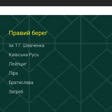
Правий берег
Ім. Т.Г. Шевченка
Київська Русь
Лейпциг
Ліра
Братислава
Загреб