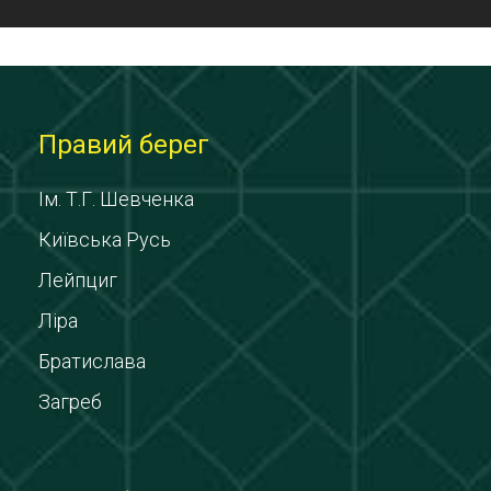
Правий берег
Ім. Т.Г. Шевченка
Київська Русь
Лейпциг
Ліра
Братислава
Загреб