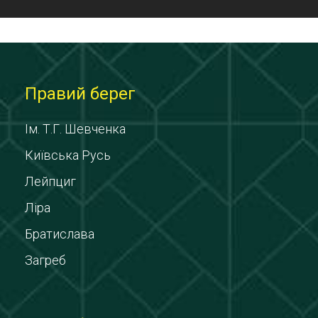
Правий берег
Ім. Т.Г. Шевченка
Київська Русь
Лейпциг
Ліра
Братислава
Загреб