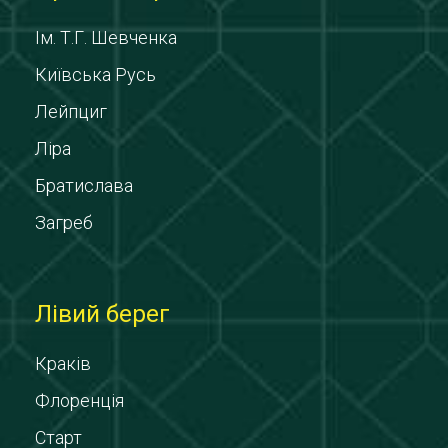
Ім. Т.Г. Шевченка
Київська Русь
Лейпциг
Ліра
Братислава
Загреб
Лівий берег
Краків
Флоренція
Старт