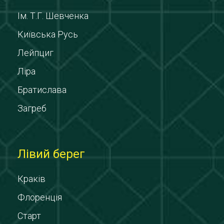
Ім. Т.Г. Шевченка
Київська Русь
Лейпциг
Ліра
Братислава
Загреб
Лівий берег
Краків
Флоренція
Старт