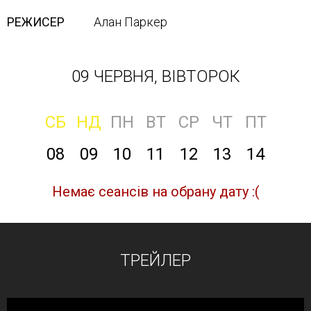
РЕЖИСЕР
Алан Паркер
09 ЧЕРВНЯ, ВІВТОРОК
СБ
НД
ПН
ВТ
СР
ЧТ
ПТ
08
09
10
11
12
13
14
Немає сеансів на обрану дату :(
ТРЕЙЛЕР