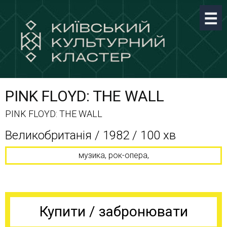
PINK FLOYD: THE WALL
PINK FLOYD: THE WALL
Великобританія / 1982 / 100 хв
музика, рок-опера,
Купити / забронювати