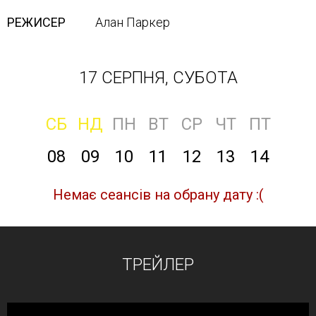
РЕЖИСЕР
Алан Паркер
17 СЕРПНЯ, СУБОТА
СБ
НД
ПН
ВТ
СР
ЧТ
ПТ
08
09
10
11
12
13
14
Немає сеансів на обрану дату :(
ТРЕЙЛЕР