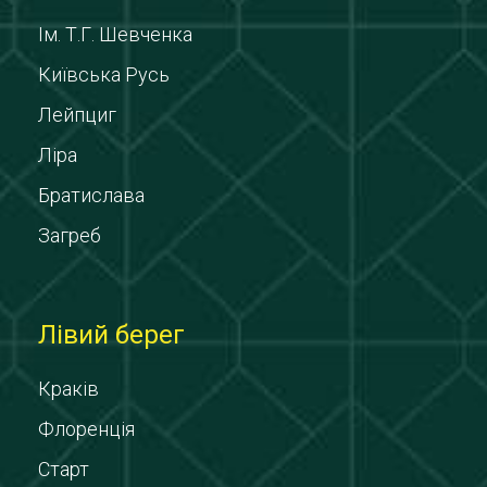
Ім. Т.Г. Шевченка
Київська Русь
Лейпциг
Ліра
Братислава
Загреб
Лівий берег
Краків
Флоренція
Старт