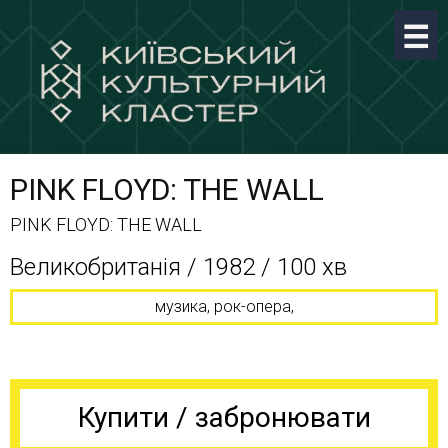
PINK FLOYD: THE WALL
PINK FLOYD: THE WALL
Великобританія / 1982 / 100 хв
музика, рок-опера,
Купити / забронювати