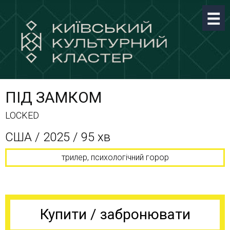
ПІД ЗАМКОМ
LOCKED
США / 2025 / 95 хв
трилер, психологічний горор
Купити / забронювати