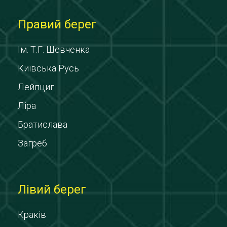
Правий берег
Ім. Т.Г. Шевченка
Київська Русь
Лейпциг
Ліра
Братислава
Загреб
Лівий берег
Краків