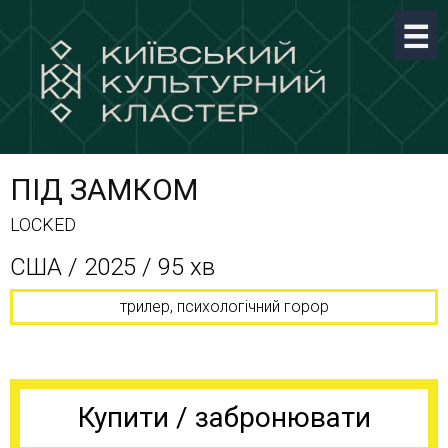
ПІД ЗАМКОМ
LOCKED
США / 2025 / 95 хв
трилер, психологічний горор
Купити / забронювати