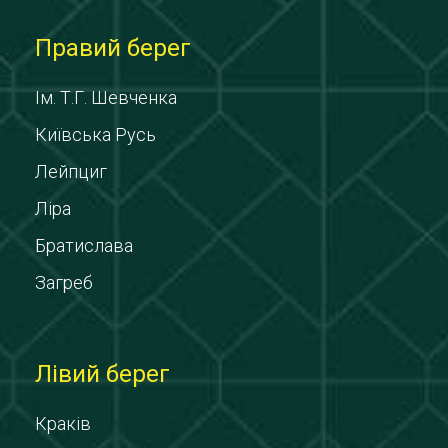
Правий берег
Ім. Т.Г. Шевченка
Київська Русь
Лейпциг
Ліра
Братислава
Загреб
Лівий берег
Краків