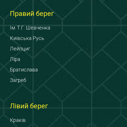
Правий берег
Ім. Т.Г. Шевченка
Київська Русь
Лейпциг
Ліра
Братислава
Загреб
Лівий берег
Краків