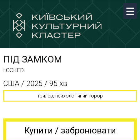
ПІД ЗАМКОМ
LOCKED
США / 2025 / 95 хв
трилер, психологічний горор
Купити / забронювати