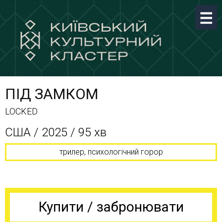
ПІД ЗАМКОМ
LOCKED
США / 2025 / 95 хв
трилер, психологічний горор
Купити / забронювати