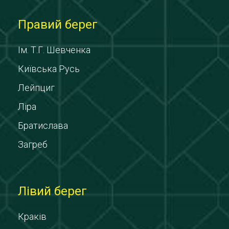
Правий берег
Ім. Т.Г. Шевченка
Київська Русь
Лейпциг
Ліра
Братислава
Загреб
Лівий берег
Краків