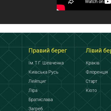
Правий берег
Лівий бе
Ім. Т.Г. Шевченка
Краків
Київська Русь
Флоренція
Лейпциг
Старт
Ліра
Кіото
Братислава
Загреб