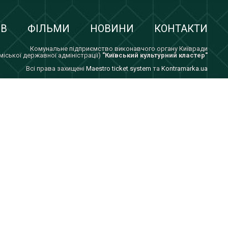
ІВ
ФІЛЬМИ
НОВИНИ
КОНТАКТИ
Комунальне підприємство виконавчого органу Київради
 міської державної адміністрації)
"Київський культурний кластер"
Всi права захищенi
Maestro ticket system
та
Kontramarka.ua