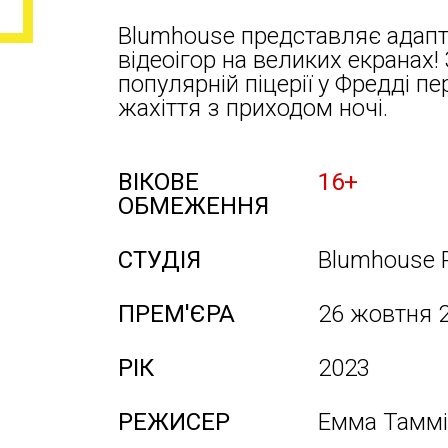
Blumhouse представляє адапта
відеоігор на великих екранах
популярній піцерії у Фредді 
жахіття з приходом ночі.
ВІКОВЕ
16+
ОБМЕЖЕННЯ
СТУДІЯ
Blumhouse 
ПРЕМ'ЄРА
26 жовтня 
РІК
2023
РЕЖИСЕР
Емма Таммі