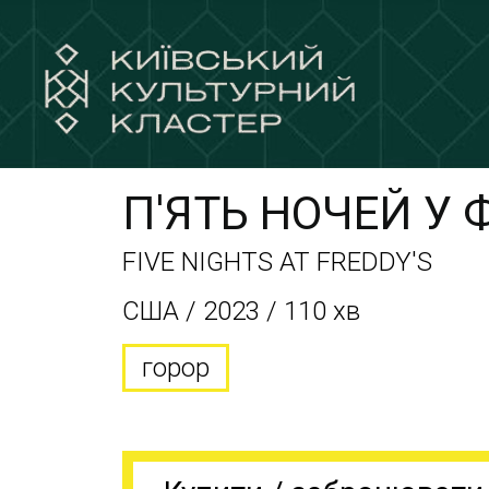
П'ЯТЬ НОЧЕЙ У 
FIVE NIGHTS AT FREDDY'S
CША / 2023 / 110 хв
горор