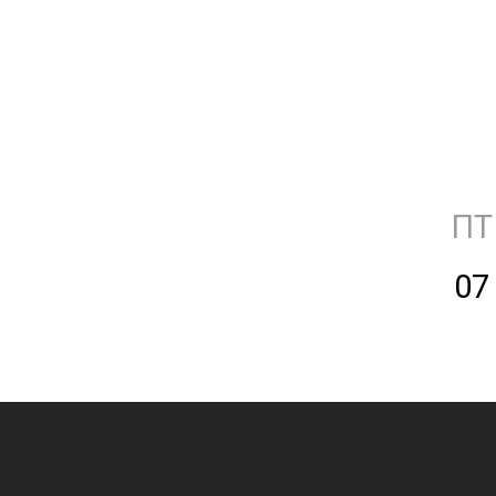
ПТ
07