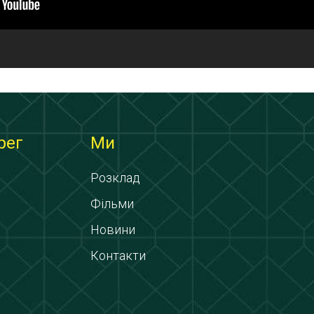
рег
Ми
Розклад
Фільми
Новини
Контакти