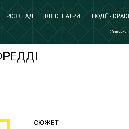
РОЗКЛАД
КІНОТЕАТРИ
ПОДІЇ - КРАК
(Київської
ФРЕДДІ
СЮЖЕТ