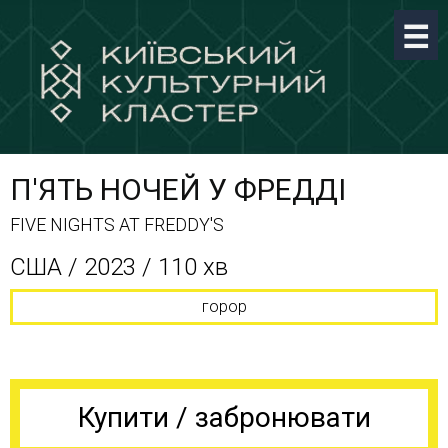
П'ЯТЬ НОЧЕЙ У ФРЕДДІ
FIVE NIGHTS AT FREDDY'S
CША / 2023 / 110 хв
горор
Купити / забронювати