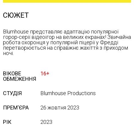
СЮЖЕТ
Blumhouse представляє адаптацію популярної
горор-серії відеоігор на великих екранах! Звичайна
робота охоронця у популярній піцерії у Фредді
перетворюється на справжнє жахіття з приходом
ночі.
ВІКОВЕ
16+
ОБМЕЖЕННЯ
СТУДІЯ
Blumhouse Productions
ПРЕМ'ЄРА
26 жовтня 2023
РІК
2023