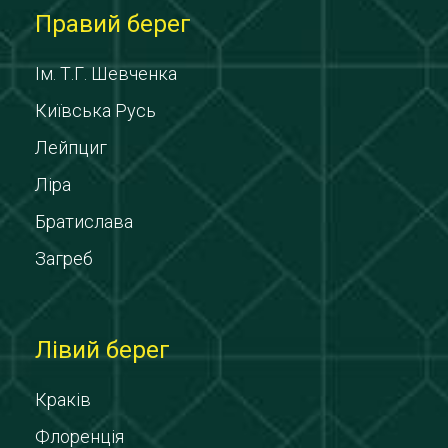
Правий берег
Ім. Т.Г. Шевченка
Київська Русь
Лейпциг
Ліра
Братислава
Загреб
Лівий берег
Краків
Флоренція