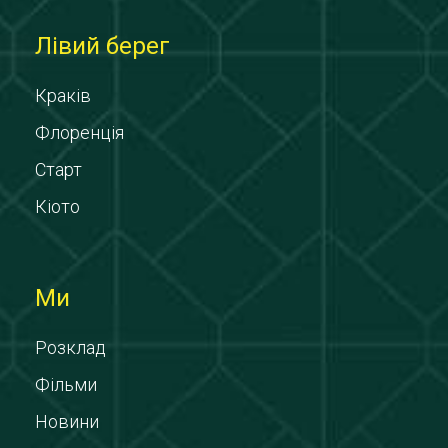
Лівий берег
Краків
Флоренція
Старт
Кіото
Ми
Розклад
Фільми
Новини