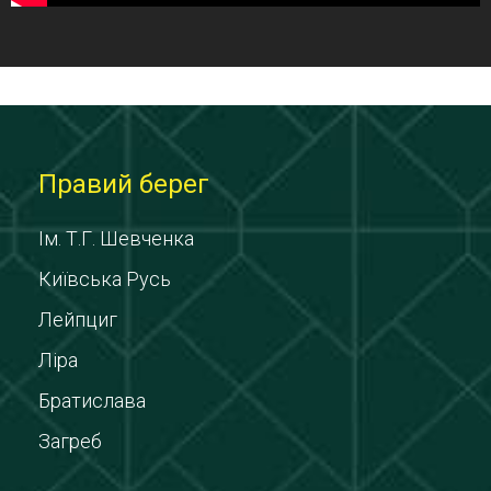
Правий берег
Ім. Т.Г. Шевченка
Київська Русь
Лейпциг
Ліра
Братислава
Загреб