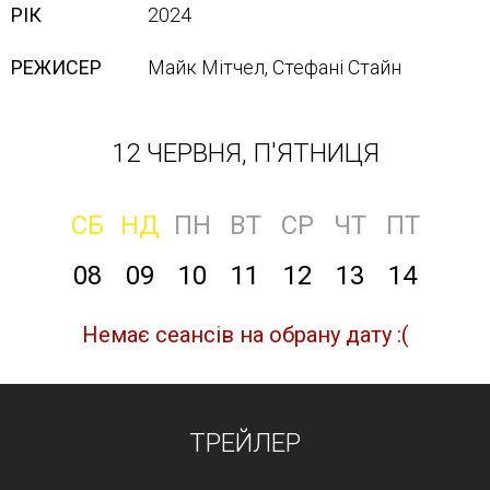
РІК
2024
РЕЖИСЕР
Майк Мітчел, Стефані Стайн
12 ЧЕРВНЯ, П'ЯТНИЦЯ
СБ
НД
ПН
ВТ
СР
ЧТ
ПТ
08
09
10
11
12
13
14
Немає сеансів на обрану дату :(
ТРЕЙЛЕР