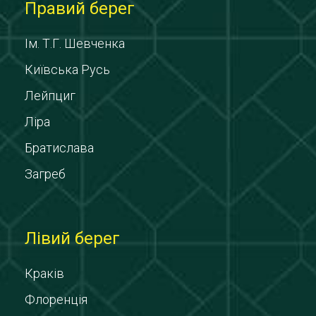
Правий берег
Ім. Т.Г. Шевченка
Київська Русь
Лейпциг
Ліра
Братислава
Загреб
Лівий берег
Краків
Флоренція