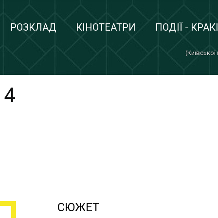
РОЗКЛАД
КІНОТЕАТРИ
ПОДІЇ - КРАК
(Київської
 4
СЮЖЕТ