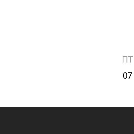
ПТ
07