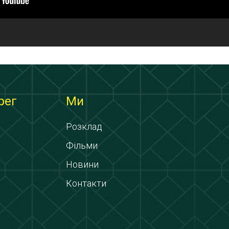
рег
Ми
Розклад
Фільми
Новини
Контакти