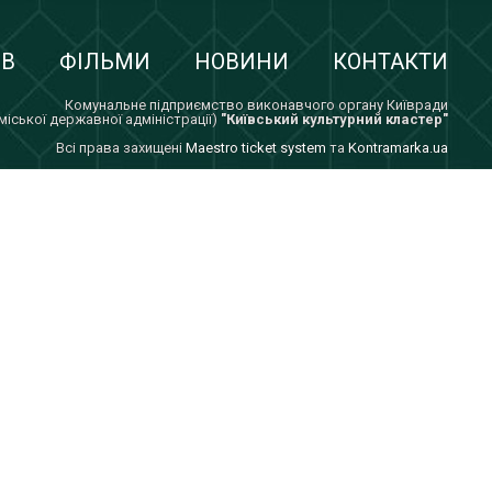
ІВ
ФІЛЬМИ
НОВИНИ
КОНТАКТИ
Комунальне підприємство виконавчого органу Київради
 міської державної адміністрації)
"Київський культурний кластер"
Всi права захищенi
Maestro ticket system
та
Kontramarka.ua