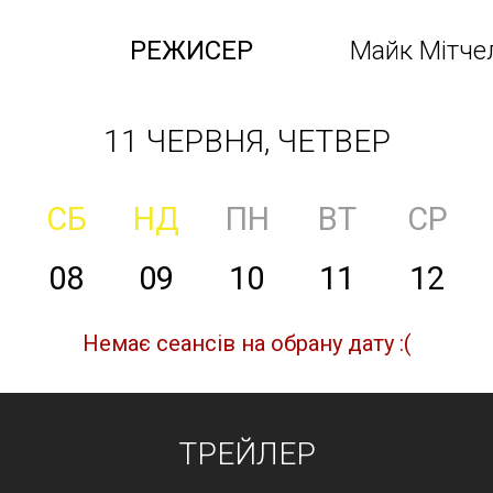
РЕЖИСЕР
Майк Мітчел
11 ЧЕРВНЯ, ЧЕТВЕР
СБ
НД
ПН
ВТ
СР
08
09
10
11
12
Немає сеансів на обрану дату :(
ТРЕЙЛЕР