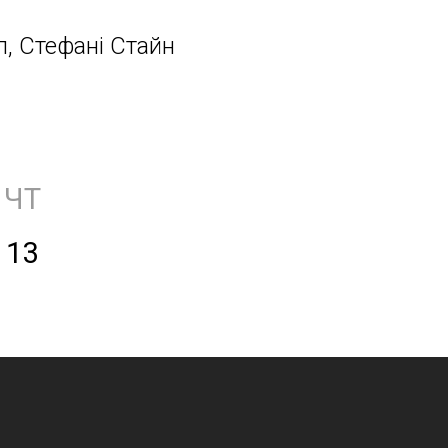
, Стефані Стайн
ЧТ
13