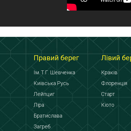
Правий берег
Лівий бе
Ім. Т.Г. Шевченка
Краків
Київська Русь
Флоренція
Лейпциг
Старт
Ліра
Кіото
Братислава
Загреб