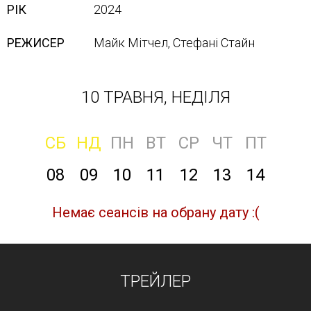
РІК
2024
РЕЖИСЕР
Майк Мітчел, Стефані Стайн
10 ТРАВНЯ, НЕДІЛЯ
СБ
НД
ПН
ВТ
СР
ЧТ
ПТ
08
09
10
11
12
13
14
Немає сеансів на обрану дату :(
ТРЕЙЛЕР