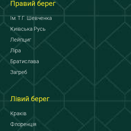
Правий берег
Ім. Т.Г. Шевченка
Київська Русь
Лейпциг
Ліра
Братислава
Загреб
Лівий берег
Краків
Флоренція