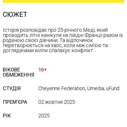
СЮЖЕТ
Історія розповідає про 25-річного Меді, який
проводить літні канікули на півдні Франції разом із
родиною своєї дівчини. Та відпочинок
перетворюється на хаос, коли між сім’єю та
доглядачами вілли спалахує конфлікт…
ВІКОВЕ
16+
ОБМЕЖЕННЯ
СТУДІЯ
Cheyenne Federation, Umedia, uFund
ПРЕМ'ЄРА
02 жовтня 2025
РІК
2025