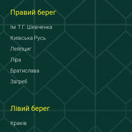
Правий берег
Ім. Т.Г. Шевченка
Київська Русь
Лейпциг
Ліра
Братислава
Загреб
Лівий берег
Краків