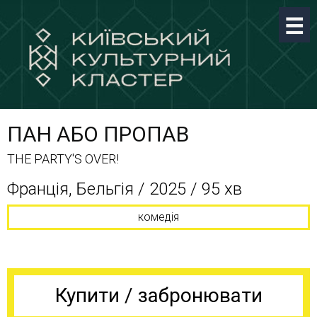
ПАН АБО ПРОПАВ
THE PARTY'S OVER!
Франція, Бельгія / 2025 / 95 хв
комедія
Купити / забронювати