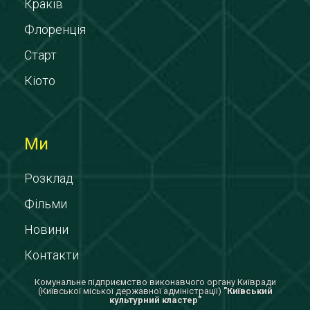
Краків
Флоренція
Старт
Кіото
Ми
Розклад
Фільми
Новини
Контакти
Комунальне підприємство виконавчого органу Київради
(Київської міської державної адміністрації)
"Київський
культурний кластер"