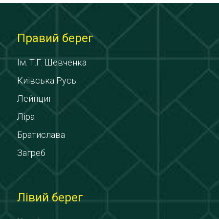
Правий берег
Ім. Т.Г. Шевченка
Київська Русь
Лейпциг
Ліра
Братислава
Загреб
Лівий берег