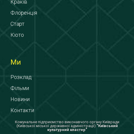
Краків
Флоренція
Старт
Кіото
Ми
Розклад
Фільми
Новини
Контакти
Комунальне підприємство виконавчого органу Київради
(Київської міської державної адміністрації)
"Київський
культурний кластер"