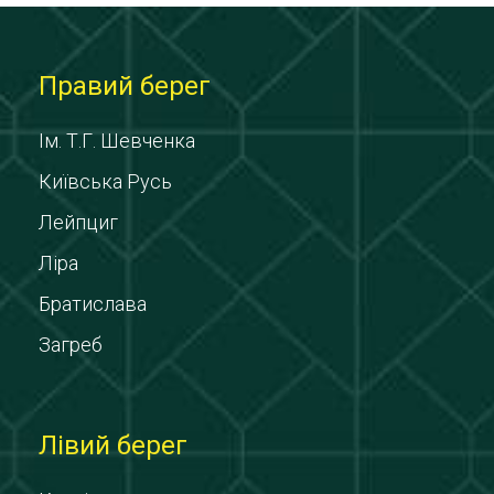
Правий берег
Ім. Т.Г. Шевченка
Київська Русь
Лейпциг
Ліра
Братислава
Загреб
Лівий берег