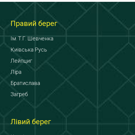
Правий берег
Ім. Т.Г. Шевченка
Київська Русь
Лейпциг
Ліра
Братислава
Загреб
Лівий берег