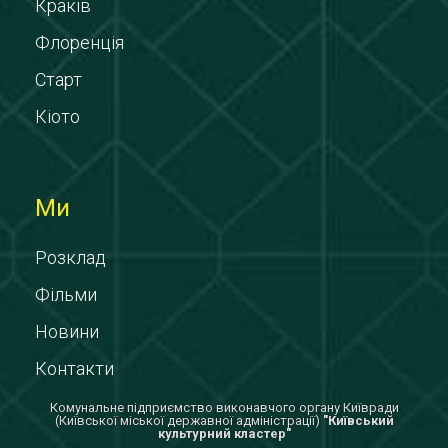
Краків
Флоренція
Старт
Кіото
Ми
Розклад
Фільми
Новини
Контакти
Комунальне підприємство виконавчого органу Київради
(Київської міської державної адміністрації)
"Київський
культурний кластер"