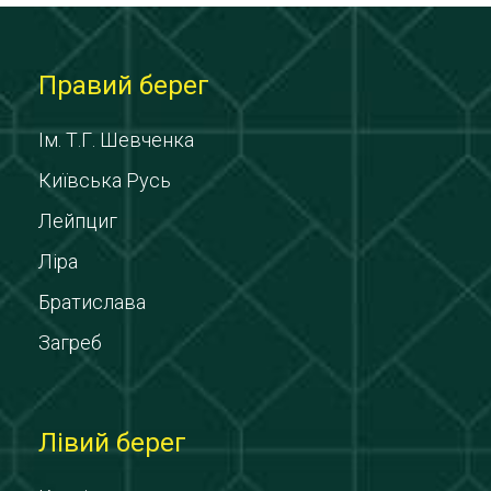
Правий берег
Ім. Т.Г. Шевченка
Київська Русь
Лейпциг
Ліра
Братислава
Загреб
Лівий берег