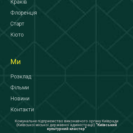
Краків
Флоренція
Старт
Кіото
Ми
Розклад
Фільми
Новини
Контакти
Комунальне підприємство виконавчого органу Київради
(Київської міської державної адміністрації)
"Київський
культурний кластер"