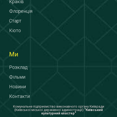
Краків
Флоренція
Старт
Кіото
Ми
Розклад
Фільми
Новини
Контакти
Комунальне підприємство виконавчого органу Київради
(Київської міської державної адміністрації)
"Київський
культурний кластер"