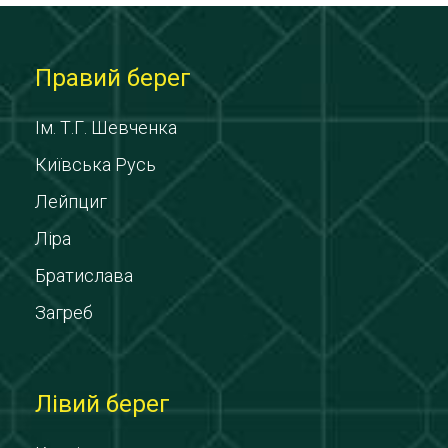
Правий берег
Ім. Т.Г. Шевченка
Київська Русь
Лейпциг
Ліра
Братислава
Загреб
Лівий берег