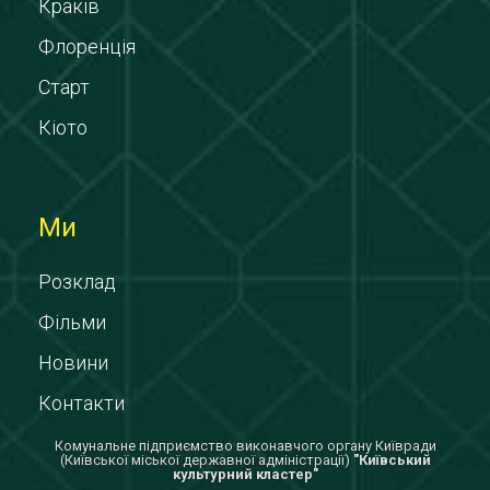
Краків
Флоренція
Старт
Кіото
Ми
Розклад
Фільми
Новини
Контакти
Комунальне підприємство виконавчого органу Київради
(Київської міської державної адміністрації)
"Київський
культурний кластер"