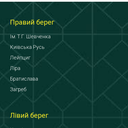
Правий берег
Ім. Т.Г. Шевченка
Київська Русь
Лейпциг
Ліра
Братислава
Загреб
Лівий берег