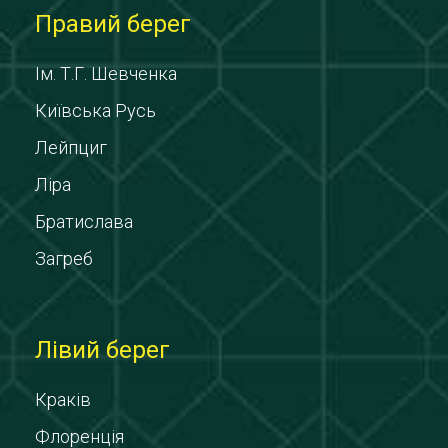
Правий берег
Ім. Т.Г. Шевченка
Київська Русь
Лейпциг
Ліра
Братислава
Загреб
Лівий берег
Краків
Флоренція