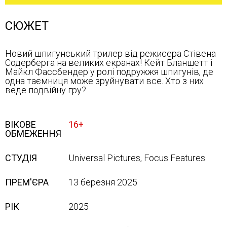
СЮЖЕТ
Новий шпигунський трилер від режисера Стівена
Содерберга на великих екранах! Кейт Бланшетт і
Майкл Фассбендер у ролі подружжя шпигунів, де
одна таємниця може зруйнувати все. Хто з них
веде подвійну гру?
ВІКОВЕ
16+
ОБМЕЖЕННЯ
СТУДІЯ
Universal Pictures, Focus Features
ПРЕМ'ЄРА
13 березня 2025
РІК
2025