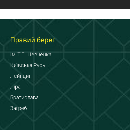
Правий берег
Ім. Т.Г. Шевченка
Київська Русь
Лейпциг
Ліра
Братислава
Загреб