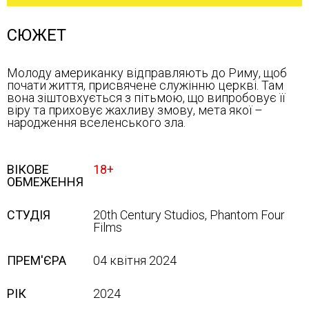
СЮЖЕТ
Молоду американку відправляють до Риму, щоб
почати життя, присвячене служінню церкві. Там
вона зіштовхується з пітьмою, що випробовує її
віру та приховує жахливу змову, мета якої –
народження вселенського зла.
ВІКОВЕ
18+
ОБМЕЖЕННЯ
СТУДІЯ
20th Century Studios, Phantom Four
Films
ПРЕМ'ЄРА
04 квітня 2024
РІК
2024