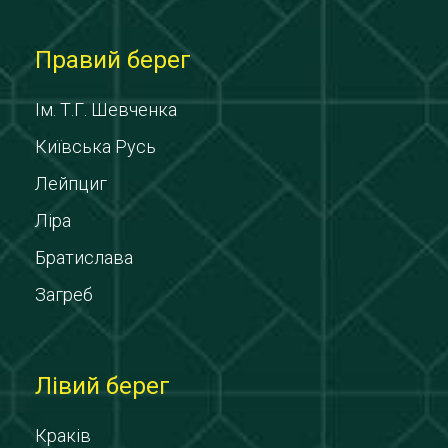
Правий берег
Ім. Т.Г. Шевченка
Київська Русь
Лейпциг
Ліра
Братислава
Загреб
Лівий берег
Краків