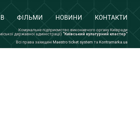
ІВ
ФІЛЬМИ
НОВИНИ
КОНТАКТИ
Комунальне підприємство виконавчого органу Київради
 міської державної адміністрації)
"Київський культурний кластер"
Всi права захищенi
Maestro ticket system
та
Kontramarka.ua