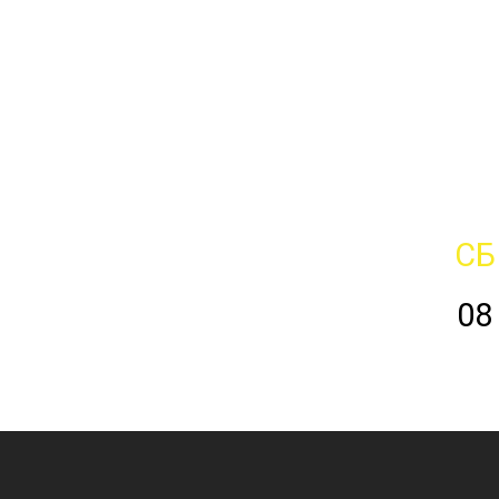
СБ
08