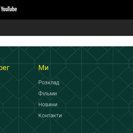
рег
Ми
Розклад
Фільми
Новини
Контакти