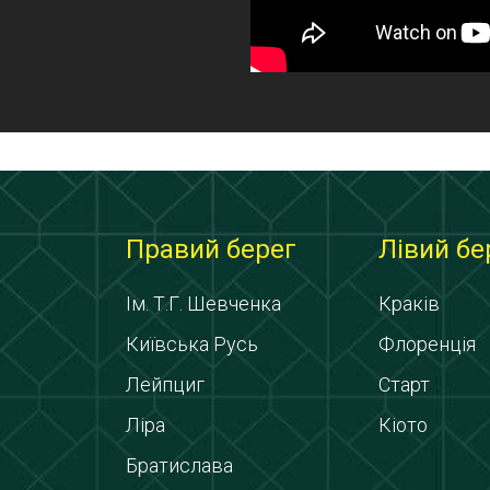
Правий берег
Лівий бе
Ім. Т.Г. Шевченка
Краків
Київська Русь
Флоренція
Лейпциг
Старт
Ліра
Кіото
Братислава