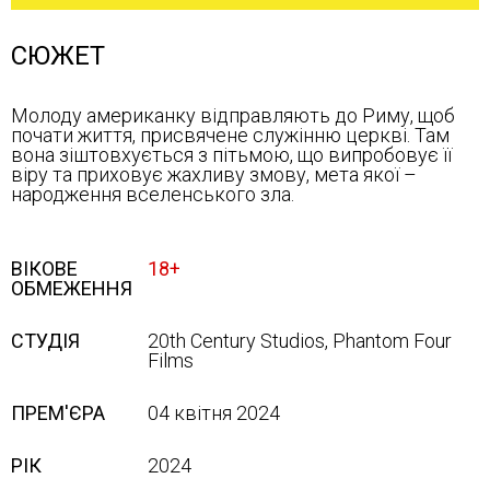
СЮЖЕТ
Молоду американку відправляють до Риму, щоб
почати життя, присвячене служінню церкві. Там
вона зіштовхується з пітьмою, що випробовує її
віру та приховує жахливу змову, мета якої –
народження вселенського зла.
ВІКОВЕ
18+
ОБМЕЖЕННЯ
СТУДІЯ
20th Century Studios, Phantom Four
Films
ПРЕМ'ЄРА
04 квітня 2024
РІК
2024