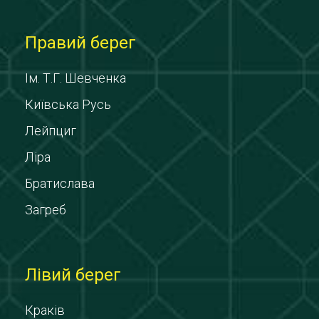
Правий берег
Ім. Т.Г. Шевченка
Київська Русь
Лейпциг
Ліра
Братислава
Загреб
Лівий берег
Краків