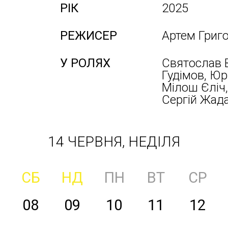
РІК
2025
РЕЖИСЕР
Артем Григ
У РОЛЯХ
Святослав В
Гудімов, Юр
Мілош Єліч,
Сергій Жада
14 ЧЕРВНЯ, НЕДІЛЯ
СБ
НД
ПН
ВТ
СР
08
09
10
11
12