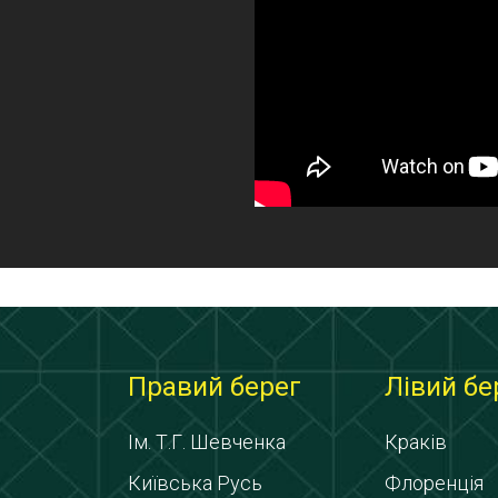
Правий берег
Лівий бе
Ім. Т.Г. Шевченка
Краків
Київська Русь
Флоренція