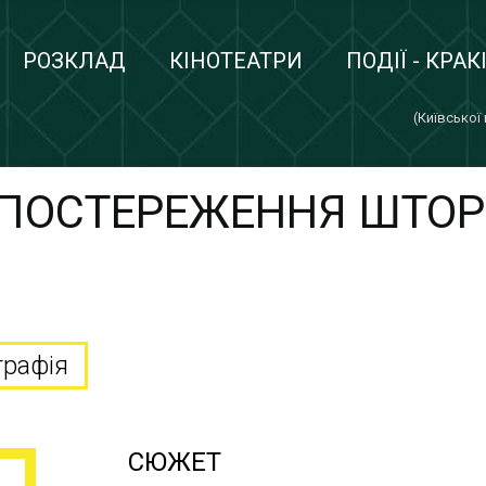
РОЗКЛАД
КІНОТЕАТРИ
ПОДІЇ - КРАК
(Київської
СПОСТЕРЕЖЕННЯ ШТО
графія
СЮЖЕТ