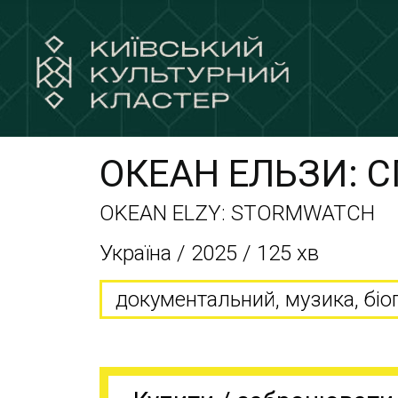
ОКЕАН ЕЛЬЗИ: 
OKEAN ELZY: STORMWATCH
Україна / 2025 / 125 хв
документальний, музика, біо