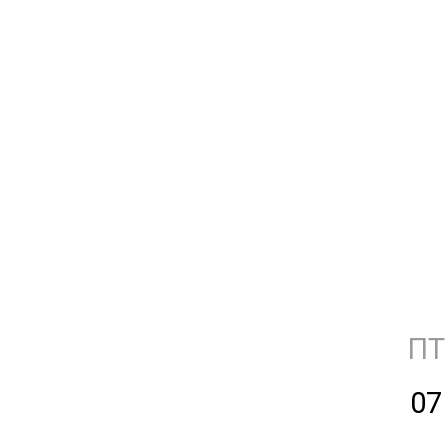
ПТ
07