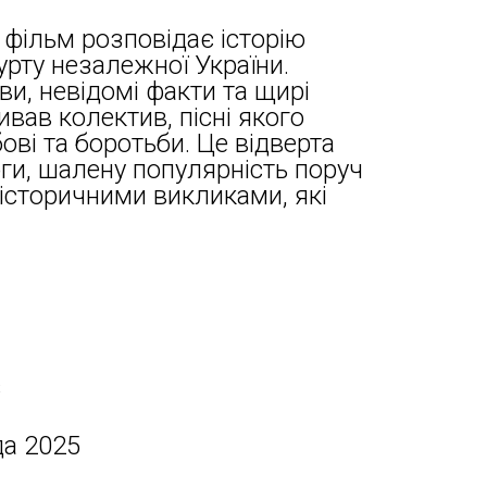
фільм розповідає історію
урту незалежної України.
ви, невідомі факти та щирі
ивав колектив, пісні якого
ві та боротьби. Це відверта
ги, шалену популярність поруч
 історичними викликами, які
s
да 2025