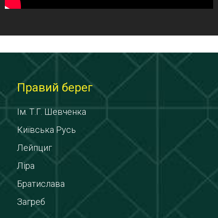
Правий берег
Ім. Т.Г. Шевченка
Київська Русь
Лейпциг
Ліра
Братислава
Загреб