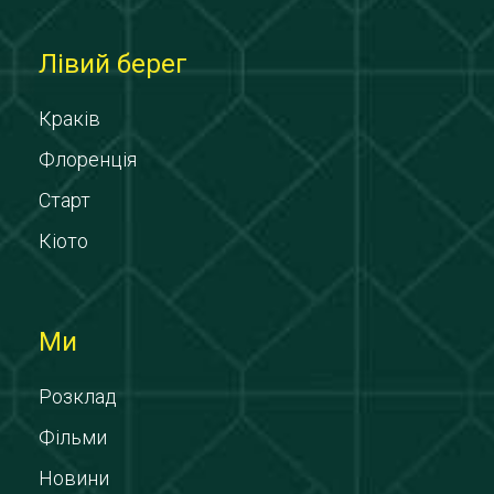
Лівий берег
Краків
Флоренція
Старт
Кіото
Ми
Розклад
Фільми
Новини