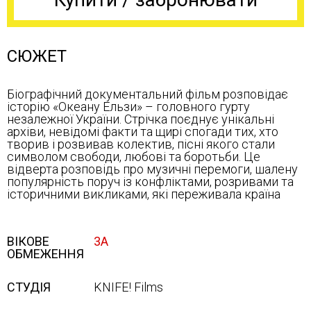
СЮЖЕТ
Біографічний документальний фільм розповідає
історію «Океану Ельзи» – головного гурту
незалежної України. Стрічка поєднує унікальні
архіви, невідомі факти та щирі спогади тих, хто
творив і розвивав колектив, пісні якого стали
символом свободи, любові та боротьби. Це
відверта розповідь про музичні перемоги, шалену
популярність поруч із конфліктами, розривами та
історичними викликами, які переживала країна
ВІКОВЕ
3А
ОБМЕЖЕННЯ
СТУДІЯ
KNIFE! Films