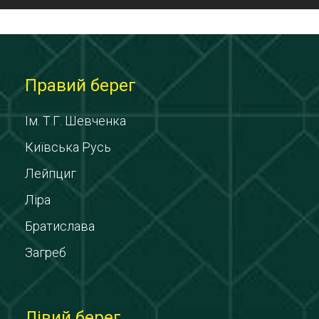
Правий берег
Ім. Т.Г. Шевченка
Київська Русь
Лейпциг
Ліра
Братислава
Загреб
Лівий берег