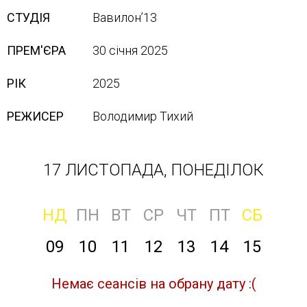
СТУДІЯ
Вавилон’13
ПРЕМ'ЄРА
30 січня 2025
РІК
2025
РЕЖИСЕР
Володимир Тихий
17 ЛИСТОПАДА, ПОНЕДІЛОК
НД
ПН
ВТ
СР
ЧТ
ПТ
СБ
09
10
11
12
13
14
15
Немає сеансів на обрану дату :(