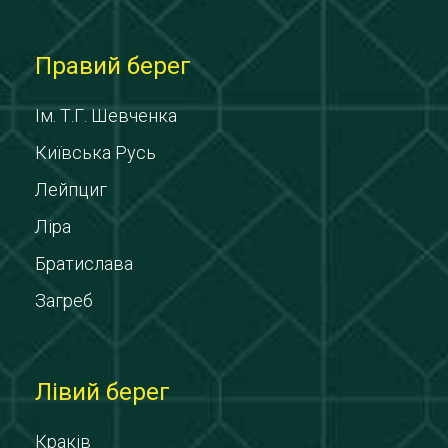
Правий берег
Ім. Т.Г. Шевченка
Київська Русь
Лейпциг
Ліра
Братислава
Загреб
Лівий берег
Краків