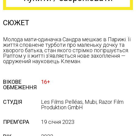
СЮЖЕТ
Молода мати-одиначка Сандра мешкає в Парижі. Її
життя сповнене турботи про маленьку дочку та
хворого батька, стан якого стрімко погіршується.
Раптом у її житті з’являється нове захоплення —
одружений науковець Клеман.
ВІКОВЕ
16+
ОБМЕЖЕННЯ
СТУДІЯ
Les Films Pelléas, Mubi, Razor Film
Produktion GmbH
ПРЕМ'ЄРА
19 січня 2023