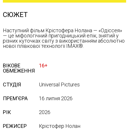
СЮЖЕТ
Наступний фільм Крістофера Нолана — «Одіссея»
— це міфологічний пригодницький епік, знятий у
різних куточках світу з використанням абсолютно
нової плівкової технології IMAX®.
ВІКОВЕ
16+
ОБМЕЖЕННЯ
СТУДІЯ
Universal Pictures
ПРЕМ'ЄРА
16 липня 2026
РІК
2026
РЕЖИСЕР
Крістофер Нолан