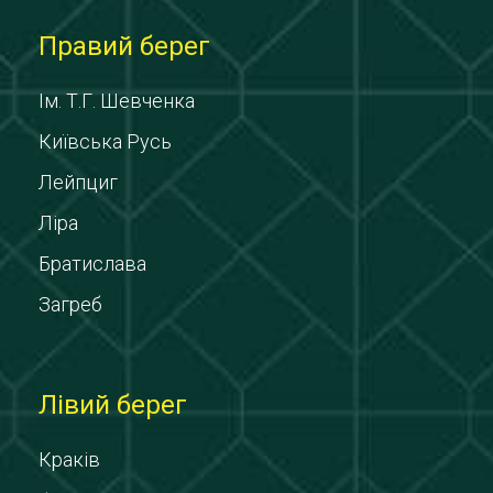
Правий берег
Ім. Т.Г. Шевченка
Київська Русь
Лейпциг
Ліра
Братислава
Загреб
Лівий берег
Краків