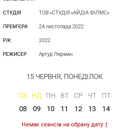
СТУДІЯ
ТОВ «СТУДІЯ «АЙДІА ФІЛМС»
ПРЕМ'ЄРА
24 листопада 2022
РІК
2022
РЕЖИСЕР
Артур Лерман
15 ЧЕРВНЯ, ПОНЕДІЛОК
СБ
НД
ПН
ВТ
СР
ЧТ
ПТ
08
09
10
11
12
13
14
Немає сеансів на обрану дату :(