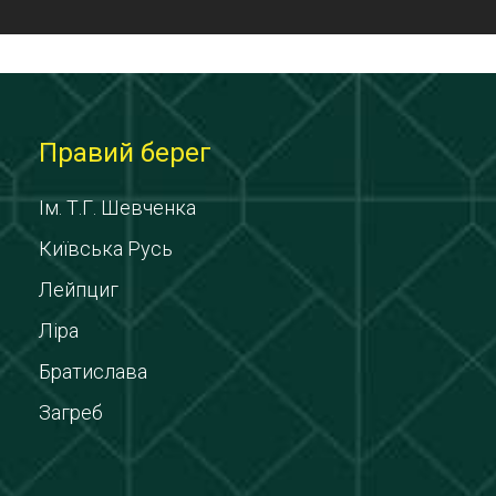
Правий берег
Ім. Т.Г. Шевченка
Київська Русь
Лейпциг
Ліра
Братислава
Загреб