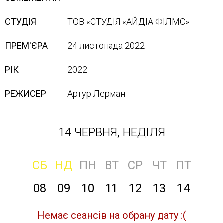
СТУДІЯ
ТОВ «СТУДІЯ «АЙДІА ФІЛМС»
ПРЕМ'ЄРА
24 листопада 2022
РІК
2022
РЕЖИСЕР
Артур Лерман
14 ЧЕРВНЯ, НЕДІЛЯ
СБ
НД
ПН
ВТ
СР
ЧТ
ПТ
08
09
10
11
12
13
14
Немає сеансів на обрану дату :(