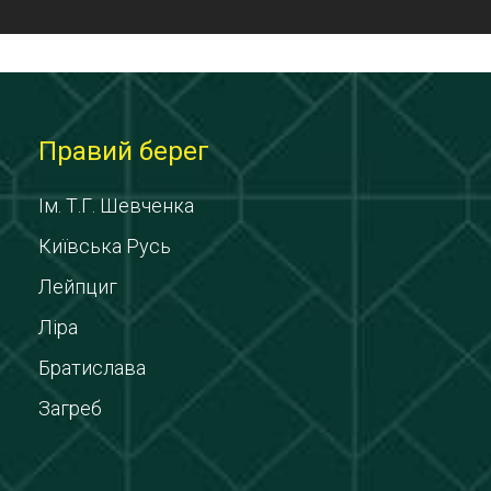
Правий берег
Ім. Т.Г. Шевченка
Київська Русь
Лейпциг
Ліра
Братислава
Загреб