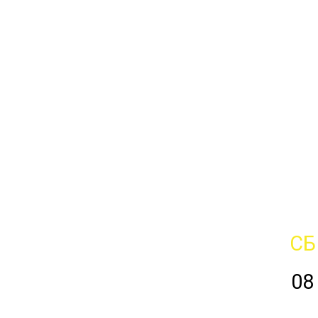
СБ
08