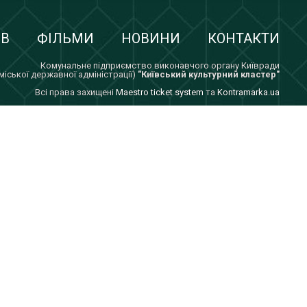
ІВ
ФІЛЬМИ
НОВИНИ
КОНТАКТИ
Комунальне підприємство виконавчого органу Київради
 міської державної адміністрації)
"Київський культурний кластер"
Всi права захищенi
Maestro ticket system
та
Kontramarka.ua