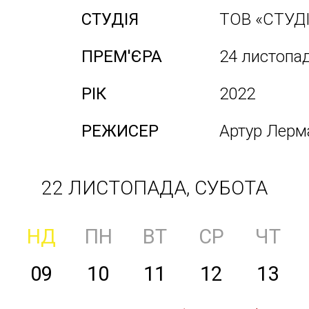
СТУДІЯ
ТОВ «СТУД
ПРЕМ'ЄРА
24 листопа
РІК
2022
РЕЖИСЕР
Артур Лерм
22 ЛИСТОПАДА, СУБОТА
НД
ПН
ВТ
СР
ЧТ
09
10
11
12
13