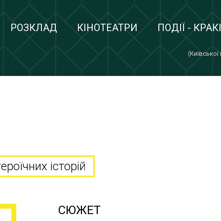
РОЗКЛАД
КІНОТЕАТРИ
ПОДІЇ - КРАК
(Київської
ероїчних історій
СЮЖЕТ