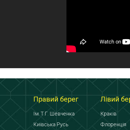
Правий берег
Лівий бе
Ім. Т.Г. Шевченка
Краків
Київська Русь
Флоренція