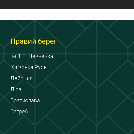
Правий берег
Ім. Т.Г. Шевченка
Київська Русь
Лейпциг
Ліра
Братислава
Загреб