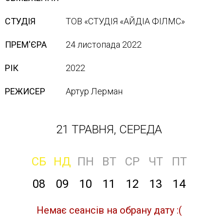
СТУДІЯ
ТОВ «СТУДІЯ «АЙДІА ФІЛМС»
ПРЕМ'ЄРА
24 листопада 2022
РІК
2022
РЕЖИСЕР
Артур Лерман
21 ТРАВНЯ, СЕРЕДА
СБ
НД
ПН
ВТ
СР
ЧТ
ПТ
08
09
10
11
12
13
14
Немає сеансів на обрану дату :(