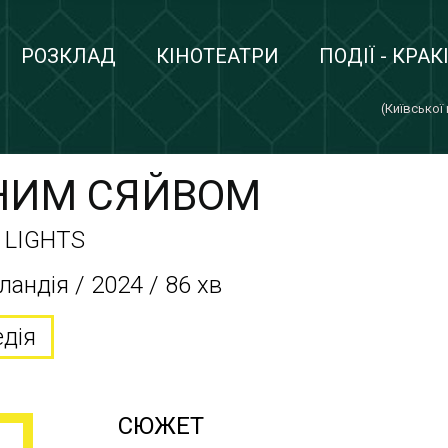
РОЗКЛАД
КІНОТЕАТРИ
ПОДІЇ - КРАК
(Київської
ЧНИМ СЯЙВОМ
 LIGHTS
ландія / 2024 / 86 хв
едія
СЮЖЕТ