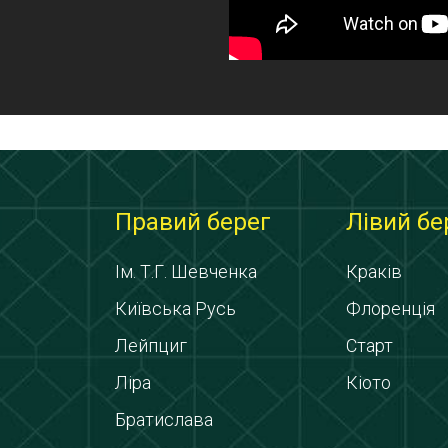
Правий берег
Лівий бе
Ім. Т.Г. Шевченка
Краків
Київська Русь
Флоренція
Лейпциг
Старт
Ліра
Кіото
Братислава