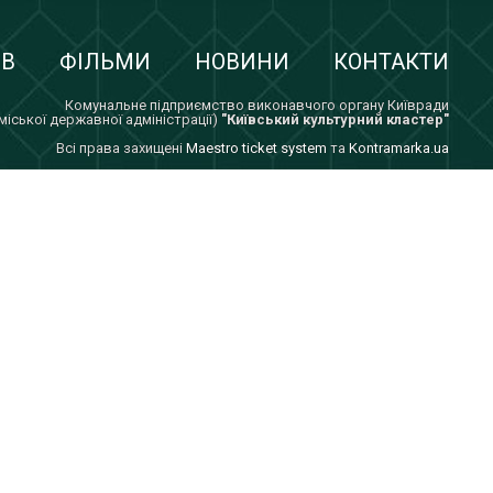
ІВ
ФІЛЬМИ
НОВИНИ
КОНТАКТИ
Комунальне підприємство виконавчого органу Київради
 міської державної адміністрації)
"Київський культурний кластер"
Всi права захищенi
Maestro ticket system
та
Kontramarka.ua