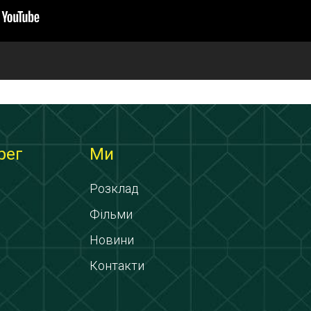
рег
Ми
Розклад
Фільми
Новини
Контакти