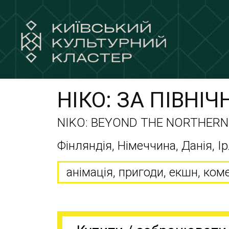
НІКО: ЗА ПІВНІ
NIKO: BEYOND THE NORTHERN
Фінляндія, Німеччина, Данія, Ір
анімація, пригоди, екшн, ком