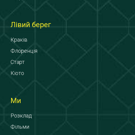
Лівий берег
Краків
Флоренція
Старт
Кіото
Ми
Розклад
Фільми