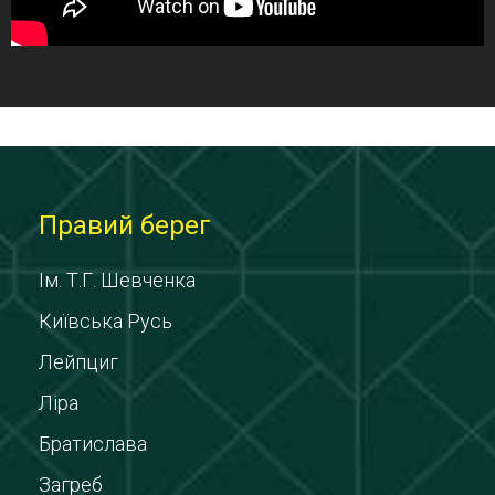
Правий берег
Ім. Т.Г. Шевченка
Київська Русь
Лейпциг
Ліра
Братислава
Загреб