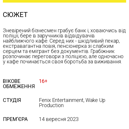
СЮЖЕТ
Зневірений бізнесмен грабує банк і, ховаючись від
поліції, бере в заручників відвідувачів
найближчого кафе. Серед них - шкідливий пекар,
екстравагантна повія, пенсіонерка зі слабким
серцем та емігрант без документів. Грабіжник
розпочинає переговори з поліцією, але одночасно
у кафе починається своя боротьба за виживання.
ВІКОВЕ
16+
ОБМЕЖЕННЯ
СТУДІЯ
Fenix Entertainment, Wake Up
Production
ПРЕМ'ЄРА
14 вересня 2023