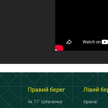
Правий берег
Лівий бе
Ім. Т.Г. Шевченка
Краків