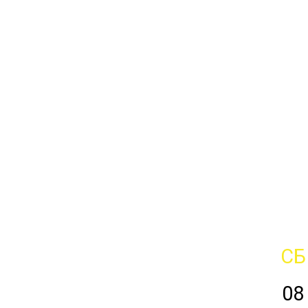
СБ
08