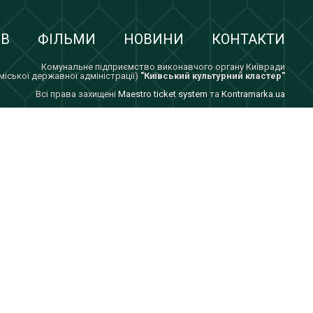
ІВ
ФІЛЬМИ
НОВИНИ
КОНТАКТИ
Комунальне підприємство виконавчого органу Київради
 міської державної адміністрації)
"Київський культурний кластер"
Всi права захищенi
Maestro ticket system
та
Kontramarka.ua